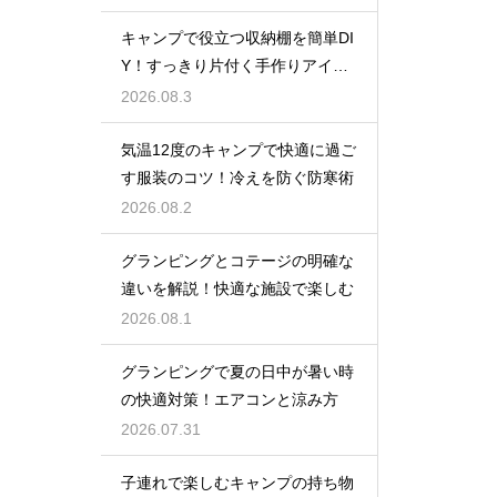
キャンプで役立つ収納棚を簡単DI
Y！すっきり片付く手作りアイデ
ア
2026.08.3
気温12度のキャンプで快適に過ご
す服装のコツ！冷えを防ぐ防寒術
2026.08.2
グランピングとコテージの明確な
違いを解説！快適な施設で楽しむ
2026.08.1
グランピングで夏の日中が暑い時
の快適対策！エアコンと涼み方
2026.07.31
子連れで楽しむキャンプの持ち物