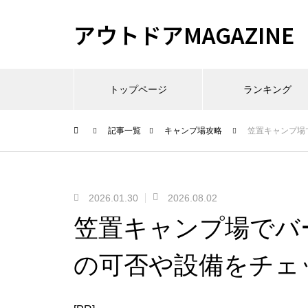
アウトドアMAGAZINE
トップページ
ランキング
記事一覧
キャンプ場攻略
笠置キャンプ場
2026.01.30
2026.08.02
笠置キャンプ場でバ
の可否や設備をチェ