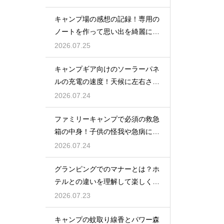
キャンプ場の感想の記録！専用の
ノートを作って思い出を綺麗に残
そう
2026.07.25
キャンプギア向けのソーラーパネ
ルの充電の速度！天候に左右され
ない選び方
2026.07.24
ファミリーキャンプで必須の救急
箱の中身！子供の怪我や急病に備
えるセット
2026.07.24
グランピングでのマナーとは？ホ
テルとの違いを理解して楽しく過
ごす
2026.07.23
キャンプの蚊取り線香とパワー森