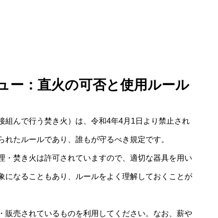
キュー：直火の可否と使用ルール
接組んで行う焚き火）は、令和4年4月1日より禁止され
られたルールであり、誰もが守るべき規定です。
理・焚き火は許可されていますので、適切な器具を用い
象になることもあり、ルールをよく理解しておくことが
・販売されているものを利用してください。なお、薪や