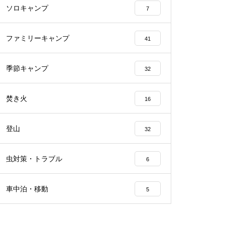
ソロキャンプ
7
ファミリーキャンプ
41
季節キャンプ
32
焚き火
16
登山
32
虫対策・トラブル
6
車中泊・移動
5