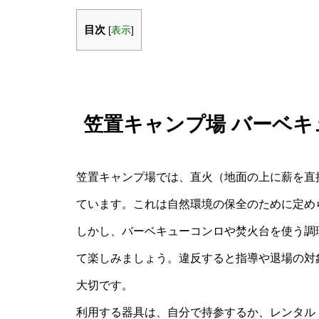
目次
[
表示
]
笠置キャンプ場 バーベ
笠置キャンプ場では、直火（地面の上に薪を直
ています。これは自然環境の保全のために定め
しかし、バーベキューコンロや焚火台を使う調
て楽しみましょう。違反すると指導や退場の対
大切です。
利用する器具は、自分で持参するか、レンタル