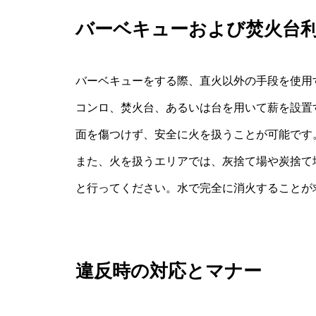
バーベキューおよび焚火台
バーベキューをする際、直火以外の手段を使用
コンロ、焚火台、あるいは台を用いて薪を設置
面を傷つけず、安全に火を扱うことが可能です
また、火を扱うエリアでは、灰捨て場や炭捨て
と行ってください。水で完全に消火することが
違反時の対応とマナー