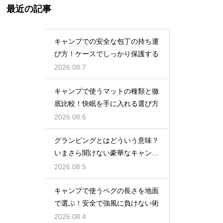
最近の記事
キャンプでの安全な包丁の持ち運
び方！ケースでしっかり保護する
2026.08.7
キャンプで使うマットの種類と徹
底比較！快眠を手に入れる選び方
2026.08.6
グランピングとはどういう意味？
いまさら聞けない豪華なキャンプ
術
2026.08.5
キャンプで使うペグの長さを地面
で選ぶ！安全で強風に負けない術
2026.08.4