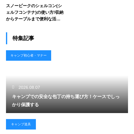
スノーピークのシェルコン(シ
ェルフコンテナ)の使い方!収納
からテーブルまで便利な活用
術
特集記事
キャンプ初心者・マナー
2026.08.07
キャンプでの安全な包丁の持ち運び方！ケースでしっ
かり保護する
キャンプ道具