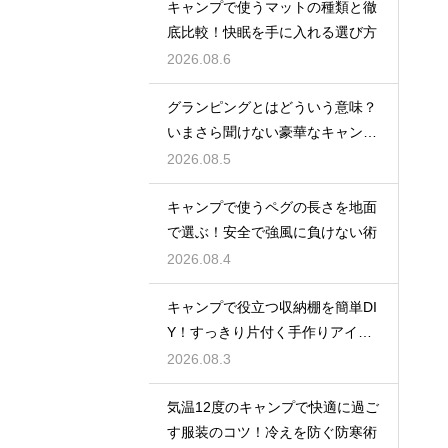
キャンプで使うマットの種類と徹
底比較！快眠を手に入れる選び方
2026.08.6
グランピングとはどういう意味？
いまさら聞けない豪華なキャンプ
術
2026.08.5
キャンプで使うペグの長さを地面
で選ぶ！安全で強風に負けない術
2026.08.4
キャンプで役立つ収納棚を簡単DI
Y！すっきり片付く手作りアイデ
ア
2026.08.3
気温12度のキャンプで快適に過ご
す服装のコツ！冷えを防ぐ防寒術