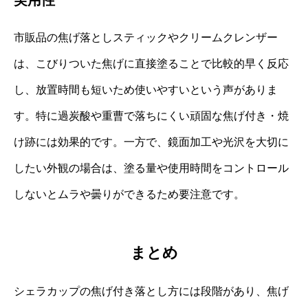
市販品の焦げ落としスティックやクリームクレンザー
は、こびりついた焦げに直接塗ることで比較的早く反応
し、放置時間も短いため使いやすいという声がありま
す。特に過炭酸や重曹で落ちにくい頑固な焦げ付き・焼
け跡には効果的です。一方で、鏡面加工や光沢を大切に
したい外観の場合は、塗る量や使用時間をコントロール
しないとムラや曇りができるため要注意です。
まとめ
シェラカップの焦げ付き落とし方には段階があり、焦げ