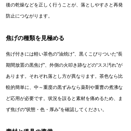
後の乾燥などを正しく行うことが、落としやすさと再発
防止につながります。
焦げの種類を見極める
焦げ付きには軽い茶色の“油焼け”、黒くこびりついた“長
期間放置の黒焦げ”、外側の火叩き跡などの“スス汚れ”が
あります。それぞれ落とし方が異なります。茶色なら比
較的簡単に、中～重度の黒ずみなら薬剤や重曹の煮沸な
ど応用が必要です。状況を誤ると素材を痛めるため、ま
ず焦げの“状態・色・厚み”を確認してください。