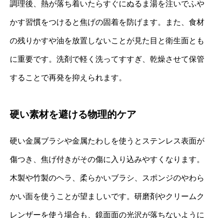
調理後、熱が落ち着いたらすぐにぬるま湯を注いでふや
かす習慣をつけると焦げの固着を防げます。また、食材
の残りかすや油を放置しないことが見た目と衛生面とも
に重要です。洗剤で軽く洗ってすすぎ、乾燥させて保管
することで再発を抑えられます。
硬い素材を避ける物理的ケア
硬い金属ブラシや金属たわしを使うとステンレス表面が
傷つき、焦げ付きがその傷に入り込みやすくなります。
木製や竹製のヘラ、柔らかいブラシ、スポンジのやわら
かい面を使うことが望ましいです。研磨剤やクリームク
レンザーを使う場合も、鏡面面の光沢が落ちないように