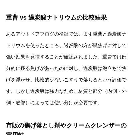
重曹 vs 過炭酸ナトリウムの比較結果
あるアウトドアブログの検証では、まず重曹と過炭酸ナ
トリウムを使ったところ、過炭酸の方が黒焦げに対して
強い効果を発揮することが確認されました。重曹では部
分的に残る焦げがあったのに対し、過炭酸は泡立ちで焦
げを浮かせ、比較的少ないこすりで落ちるという評価で
す。しかし過炭酸は強力なため、材質と部分（内側・外
側・底部）によっては使い分けが必要です。
市販の焦げ落とし剤やクリームクレンザーの
実用性