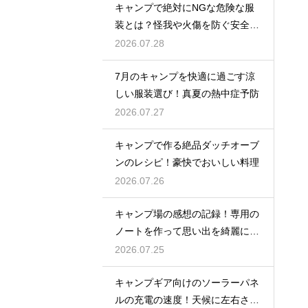
キャンプで絶対にNGな危険な服
装とは？怪我や火傷を防ぐ安全対
策
2026.07.28
7月のキャンプを快適に過ごす涼
しい服装選び！真夏の熱中症予防
2026.07.27
キャンプで作る絶品ダッチオーブ
ンのレシピ！豪快でおいしい料理
2026.07.26
キャンプ場の感想の記録！専用の
ノートを作って思い出を綺麗に残
そう
2026.07.25
キャンプギア向けのソーラーパネ
ルの充電の速度！天候に左右され