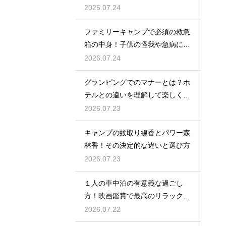
ない選び方
2026.07.24
ファミリーキャンプで必須の救急
箱の中身！子供の怪我や急病に備
えるセット
2026.07.24
グランピングでのマナーとは？ホ
テルとの違いを理解して楽しく過
ごす
2026.07.23
キャンプの蚊取り線香とパワー森
林香！その決定的な違いと選び方
2026.07.23
１人の車中泊の有意義な過ごし
方！映画鑑賞で最高のリラックス
タイム
2026.07.22