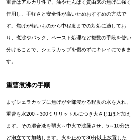
重曹はアルカリ性で、油やたんぱく質由来の焦げに強く
作用し、手軽さと安全性が高いためおすすめの方法で
す。焦げが軽いものから中程度までの対処に適してお
り、煮沸やパック、ペースト処理など複数の手段を使い
分けることで、シェラカップを傷めずにキレイにできま
す。
重曹煮沸の手順
まずシェラカップに焦げが全部浸かる程度の水を入れ、
重曹を水200～300ミリリットルにつき大さじ1ほど加え
ます。その混合液を弱火～中火で沸騰させ、5～10分ほ
ど泡立てて加熱します。火を止めて30分以上放置した