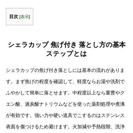
目次
[
表示
]
シェラカップ 焦げ付き 落とし方の基本
ステップとは
シェラカップの焦げ付き落としには基本の流れがありま
す。まず焦げの程度を確認して、軽度ならお湯や洗剤で
ふやかして簡単に落とせます。中程度以上なら重曹やク
エン酸、過炭酸ナトリウムなどを使った薬剤処理や煮沸
が有効です。強い力や硬い道具でこするのはステンレス
表面を傷つけるため避けます。火加減や予熱段階、洗浄