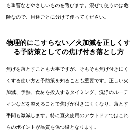
も重曹などやさしいものを選びます。混ぜて使うのは危
険なので、用途ごとに分けて使ってください。
物理的にこすらない／火加減を正しくす
る予防策としての焦げ付き落とし方
焦げを落とすことも大事ですが、そもそも焦げ付きにく
くする使い方と予防策を知ることも重要です。正しい火
加減、予熱、食材を投入するタイミング、洗浄のルーテ
ィンなどを整えることで焦げが付きにくくなり、落とす
手間も激減します。特に直火使用のアウトドアではこれ
らのポイントが品質を保つ鍵となります。