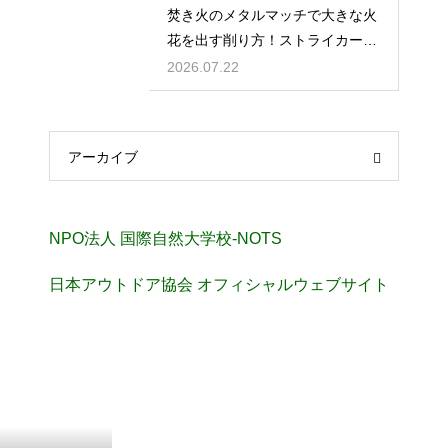
焚き火のメタルマッチで大きな火
花を出す削り方！ストライカーの
角度の秘密
2026.07.22
アーカイブ
NPO法人 国際自然大学校-NOTS
日本アウトドア協会 オフィシャルウェブサイト