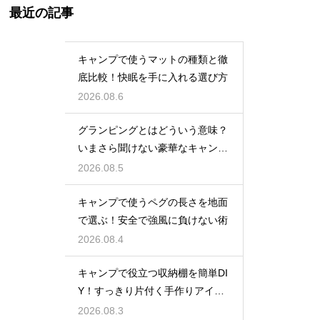
最近の記事
キャンプで使うマットの種類と徹
底比較！快眠を手に入れる選び方
2026.08.6
グランピングとはどういう意味？
いまさら聞けない豪華なキャンプ
術
2026.08.5
キャンプで使うペグの長さを地面
で選ぶ！安全で強風に負けない術
2026.08.4
キャンプで役立つ収納棚を簡単DI
Y！すっきり片付く手作りアイデ
ア
2026.08.3