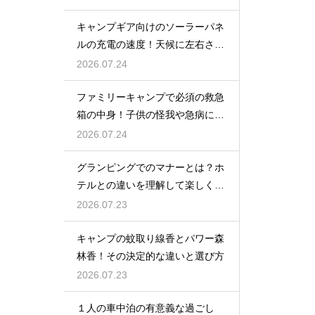
キャンプギア向けのソーラーパネ
ルの充電の速度！天候に左右され
ない選び方
2026.07.24
ファミリーキャンプで必須の救急
箱の中身！子供の怪我や急病に備
えるセット
2026.07.24
グランピングでのマナーとは？ホ
テルとの違いを理解して楽しく過
ごす
2026.07.23
キャンプの蚊取り線香とパワー森
林香！その決定的な違いと選び方
2026.07.23
１人の車中泊の有意義な過ごし