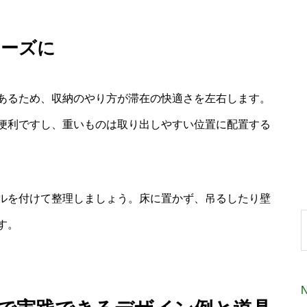
ムーズに
あるため、収納のやり方が滞在の快適さを左右します。
便利ですし、重いものは取り出しやすい位置に配置する
ルを付けて整理しましょう。床に置かず、吊るしたり壁
す。