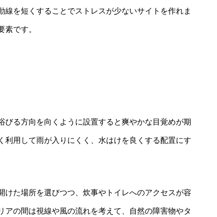
動線を短くすることでストレスが少ないサイトを作れま
要素です。
浴びる方向を向くように設置すると爽やかな目覚めが期
く利用して雨が入りにくく、水はけを良くする配置にす
開けた場所を選びつつ、炊事やトイレへのアクセスが容
リアの間は視線や風の流れを考えて、自然の障害物やタ