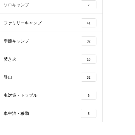
ソロキャンプ
7
ファミリーキャンプ
41
季節キャンプ
32
焚き火
16
登山
32
虫対策・トラブル
6
車中泊・移動
5