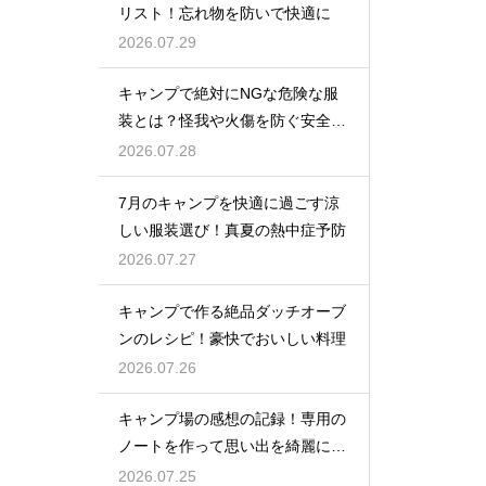
リスト！忘れ物を防いで快適に
2026.07.29
キャンプで絶対にNGな危険な服
装とは？怪我や火傷を防ぐ安全対
策
2026.07.28
7月のキャンプを快適に過ごす涼
しい服装選び！真夏の熱中症予防
2026.07.27
キャンプで作る絶品ダッチオーブ
ンのレシピ！豪快でおいしい料理
2026.07.26
キャンプ場の感想の記録！専用の
ノートを作って思い出を綺麗に残
そう
2026.07.25