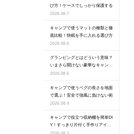
び方！ケースでしっかり保護する
2026.08.7
キャンプで使うマットの種類と徹
底比較！快眠を手に入れる選び方
2026.08.6
グランピングとはどういう意味？
いまさら聞けない豪華なキャンプ
術
2026.08.5
キャンプで使うペグの長さを地面
で選ぶ！安全で強風に負けない術
2026.08.4
キャンプで役立つ収納棚を簡単DI
Y！すっきり片付く手作りアイデ
ア
2026.08.3