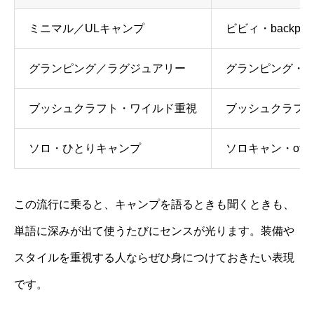
ミニマル／ULキャンプ
ビビィ・backpacki
グランピング／ラグジュアリー
グランピング・gla
ブッシュクラフト・ワイルド重視
ブッシュクラフト・trai
ソロ・ひとりキャンプ
ソロキャン・off-gri
この流行に乗ると、キャンプを語るときも聞くときも、
単語に深みが出て使うたびにセンスが光ります。装備や
スタイルを重視する人ならぜひ身につけておきたい表現
です。