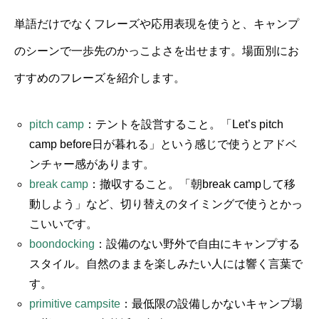
単語だけでなくフレーズや応用表現を使うと、キャンプ
のシーンで一歩先のかっこよさを出せます。場面別にお
すすめのフレーズを紹介します。
pitch camp
：テントを設営すること。「Let’s pitch
camp before日が暮れる」という感じで使うとアドベ
ンチャー感があります。
break camp
：撤収すること。「朝break campして移
動しよう」など、切り替えのタイミングで使うとかっ
こいいです。
boondocking
：設備のない野外で自由にキャンプする
スタイル。自然のままを楽しみたい人には響く言葉で
す。
primitive campsite
：最低限の設備しかないキャンプ場