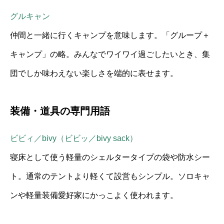
グルキャン
仲間と一緒に行くキャンプを意味します。「グループ＋
キャンプ」の略。みんなでワイワイ過ごしたいとき、集
団でしか味わえない楽しさを端的に表せます。
装備・道具の専門用語
ビビィ／bivy（ビビッ／bivy sack）
寝床として使う軽量のシェルタータイプの袋や防水シー
ト。通常のテントより軽くて設営もシンプル。ソロキャ
ンや軽量装備愛好家にかっこよく使われます。