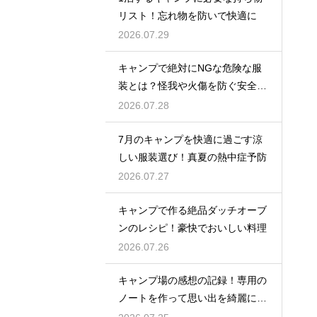
リスト！忘れ物を防いで快適に
2026.07.29
キャンプで絶対にNGな危険な服
装とは？怪我や火傷を防ぐ安全対
策
2026.07.28
7月のキャンプを快適に過ごす涼
しい服装選び！真夏の熱中症予防
2026.07.27
キャンプで作る絶品ダッチオーブ
ンのレシピ！豪快でおいしい料理
2026.07.26
キャンプ場の感想の記録！専用の
ノートを作って思い出を綺麗に残
そう