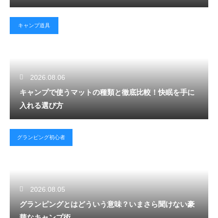
キャンプ道具
2026.08.06
キャンプで使うマットの種類と徹底比較！快眠を手に
入れる選び方
グランピング初心者
2026.08.05
グランピングとはどういう意味？いまさら聞けない豪
華なキャンプ術