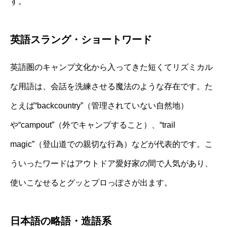
す。
英語スラング・ショートワード
英語圏のキャンプ文化から入ってきた短くてリズミカル
な用語は、会話を洗練させる魔法のような存在です。た
とえば“backcountry”（管理されていない自然地）
や“campout”（外でキャンプすること）、“trail
magic”（登山道での親切な行為）などが代表的です。こ
ういったワードはアウトドア愛好家の間で人気があり、
使いこなせるとグッとプロっぽさが出ます。
日本語の略語・造語系