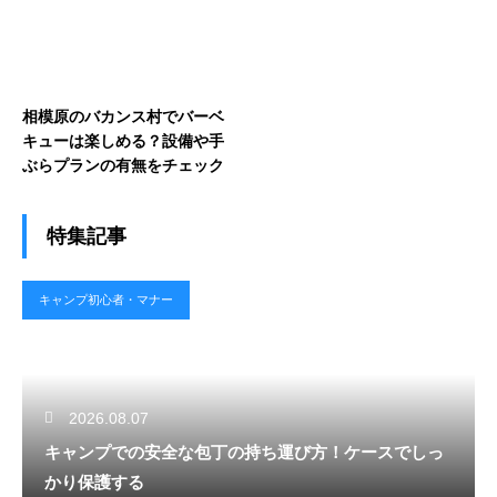
相模原のバカンス村でバーベ
キューは楽しめる？設備や手
ぶらプランの有無をチェック
特集記事
キャンプ初心者・マナー
2026.08.07
キャンプでの安全な包丁の持ち運び方！ケースでしっ
かり保護する