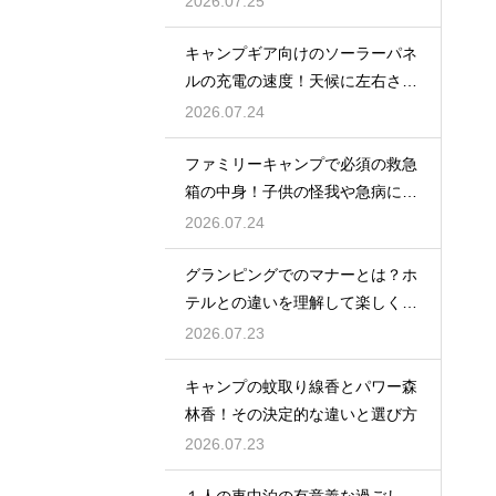
2026.07.25
キャンプギア向けのソーラーパネ
ルの充電の速度！天候に左右され
ない選び方
2026.07.24
ファミリーキャンプで必須の救急
箱の中身！子供の怪我や急病に備
えるセット
2026.07.24
グランピングでのマナーとは？ホ
テルとの違いを理解して楽しく過
ごす
2026.07.23
キャンプの蚊取り線香とパワー森
林香！その決定的な違いと選び方
2026.07.23