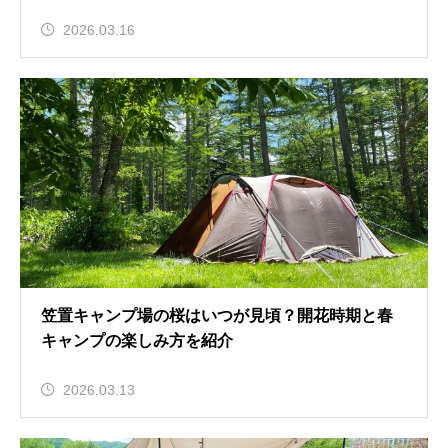
2026.03.16
笠置キャンプ場の桜はいつが見頃？開花時期と春
キャンプの楽しみ方を紹介
2026.03.13