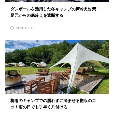
ダンボールを活用した冬キャンプの床冷え対策！
足元からの底冷えを遮断する
2026.07.12
梅雨のキャンプでの濡れずに済ませる撤収のコ
ツ！雨の日でも手早く片付ける