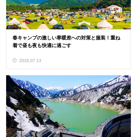
春キャンプの激しい寒暖差への対策と服装！重ね
着で昼も夜も快適に過ごす
2026.07.13