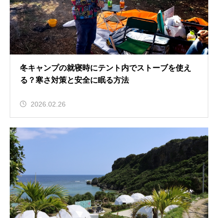
冬キャンプの就寝時にテント内でストーブを使え
る？寒さ対策と安全に眠る方法
2026.02.26