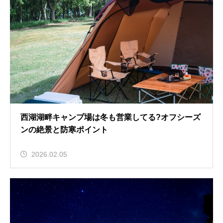
西湖湖畔キャンプ場は冬も営業してる?オフシーズ
ンの絶景と防寒ポイント
2026.02.05