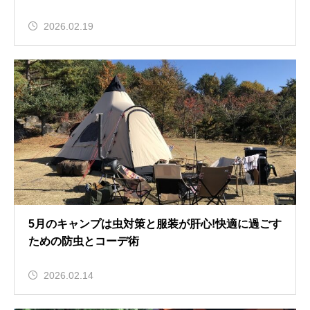
2026.02.19
5月のキャンプは虫対策と服装が肝心!快適に過ごす
ための防虫とコーデ術
2026.02.14