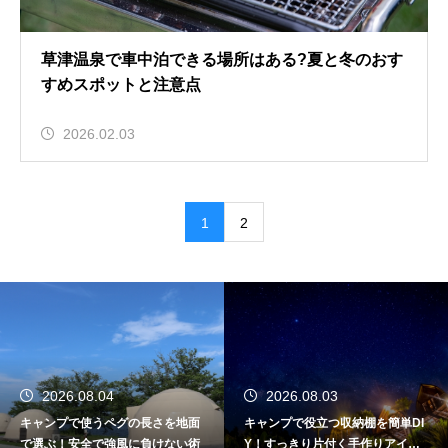
草津温泉で車中泊できる場所はある?夏と冬のおす
すめスポットと注意点
2026.02.03
1
2
2026.08.04
2026.08.03
キャンプで使うペグの長さを地面
キャンプで役立つ収納棚を簡単DI
で選ぶ！安全で強風に負けない術
Y！すっきり片付く手作りアイデ