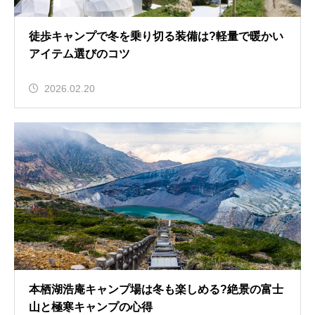
徒歩キャンプで冬を乗り切る装備は?軽量で暖かい
アイテム選びのコツ
2026.02.20
本栖湖浩庵キャンプ場は冬も楽しめる?絶景の富士
山と極寒キャンプの心得