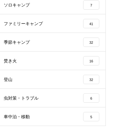
ソロキャンプ
7
ファミリーキャンプ
41
季節キャンプ
32
焚き火
16
登山
32
虫対策・トラブル
6
車中泊・移動
5