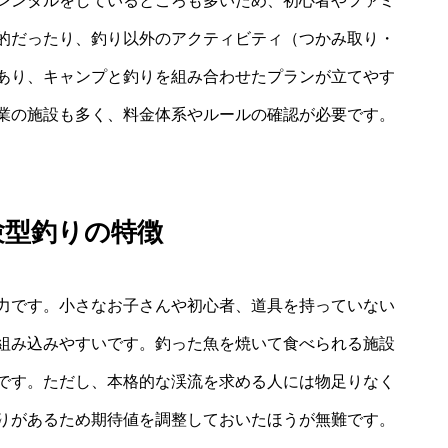
レンタルをしているところも多いため、初心者やファミ
的だったり、釣り以外のアクティビティ（つかみ取り・
あり、キャンプと釣りを組み合わせたプランが立てやす
業の施設も多く、料金体系やルールの確認が必要です。
験型釣りの特徴
力です。小さなお子さんや初心者、道具を持っていない
組み込みやすいです。釣った魚を焼いて食べられる施設
です。ただし、本格的な渓流を求める人には物足りなく
りがあるため期待値を調整しておいたほうが無難です。