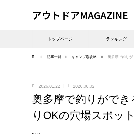
アウトドアMAGAZINE
トップページ
ランキング
記事一覧
キャンプ場攻略
奥多摩で釣りが
2026.01.22
2026.08.02
奥多摩で釣りができ
りOKの穴場スポッ