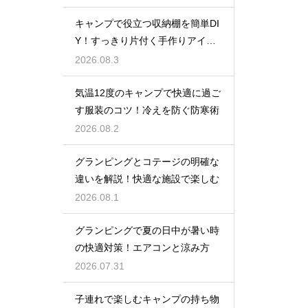
キャンプで役立つ収納棚を簡単DI
Y！すっきり片付く手作りアイデ
ア
2026.08.3
気温12度のキャンプで快適に過ご
す服装のコツ！冷えを防ぐ防寒術
2026.08.2
グランピングとコテージの明確な
違いを解説！快適な施設で楽しむ
2026.08.1
グランピングで夏の日中が暑い時
の快適対策！エアコンと涼み方
2026.07.31
子連れで楽しむキャンプの持ち物