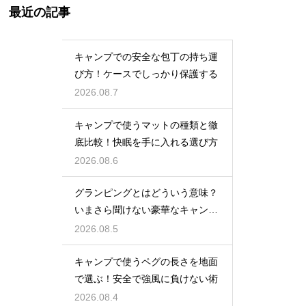
最近の記事
キャンプでの安全な包丁の持ち運
び方！ケースでしっかり保護する
2026.08.7
キャンプで使うマットの種類と徹
底比較！快眠を手に入れる選び方
2026.08.6
グランピングとはどういう意味？
いまさら聞けない豪華なキャンプ
術
2026.08.5
キャンプで使うペグの長さを地面
で選ぶ！安全で強風に負けない術
2026.08.4