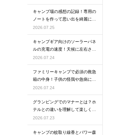
キャンプ場の感想の記録！専用の
ノートを作って思い出を綺麗に残
そう
2026.07.25
キャンプギア向けのソーラーパネ
ルの充電の速度！天候に左右され
ない選び方
2026.07.24
ファミリーキャンプで必須の救急
箱の中身！子供の怪我や急病に備
えるセット
2026.07.24
グランピングでのマナーとは？ホ
テルとの違いを理解して楽しく過
ごす
2026.07.23
キャンプの蚊取り線香とパワー森