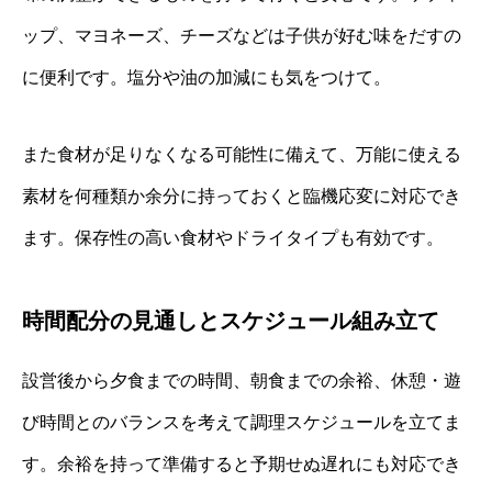
ップ、マヨネーズ、チーズなどは子供が好む味をだすの
に便利です。塩分や油の加減にも気をつけて。
また食材が足りなくなる可能性に備えて、万能に使える
素材を何種類か余分に持っておくと臨機応変に対応でき
ます。保存性の高い食材やドライタイプも有効です。
時間配分の見通しとスケジュール組み立て
設営後から夕食までの時間、朝食までの余裕、休憩・遊
び時間とのバランスを考えて調理スケジュールを立てま
す。余裕を持って準備すると予期せぬ遅れにも対応でき