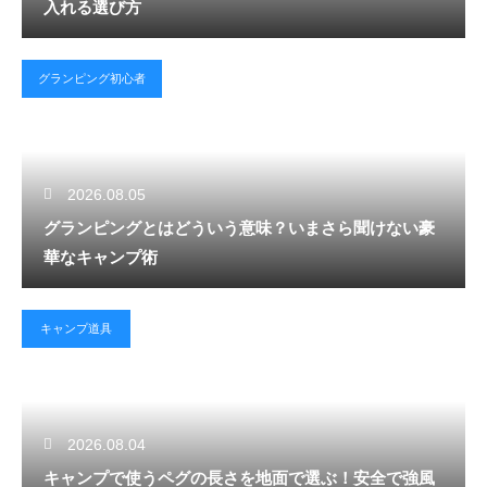
入れる選び方
グランピング初心者
2026.08.05
グランピングとはどういう意味？いまさら聞けない豪
華なキャンプ術
キャンプ道具
2026.08.04
キャンプで使うペグの長さを地面で選ぶ！安全で強風