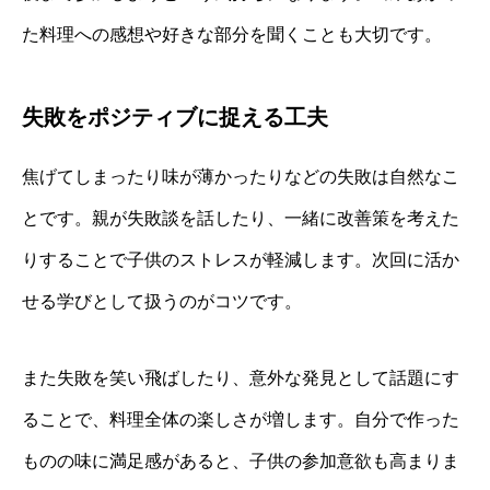
た料理への感想や好きな部分を聞くことも大切です。
失敗をポジティブに捉える工夫
焦げてしまったり味が薄かったりなどの失敗は自然なこ
とです。親が失敗談を話したり、一緒に改善策を考えた
りすることで子供のストレスが軽減します。次回に活か
せる学びとして扱うのがコツです。
また失敗を笑い飛ばしたり、意外な発見として話題にす
ることで、料理全体の楽しさが増します。自分で作った
ものの味に満足感があると、子供の参加意欲も高まりま