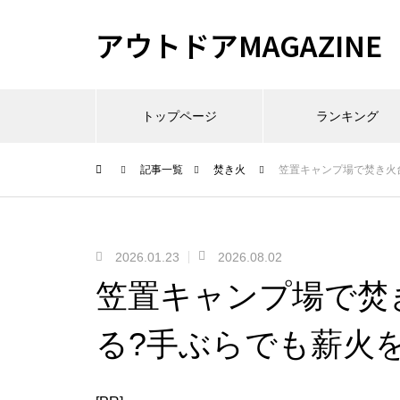
アウトドアMAGAZINE
トップページ
ランキング
記事一覧
焚き火
笠置キャンプ場で焚き火
2026.01.23
2026.08.02
笠置キャンプ場で焚
る?手ぶらでも薪火