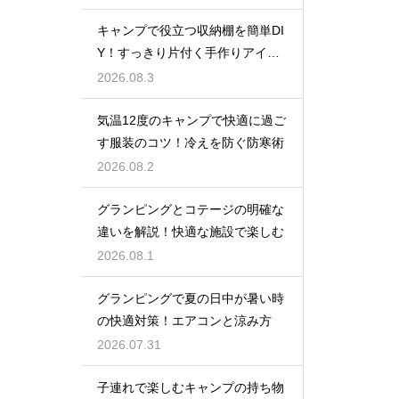
キャンプで役立つ収納棚を簡単DI
Y！すっきり片付く手作りアイデ
ア
2026.08.3
気温12度のキャンプで快適に過ご
す服装のコツ！冷えを防ぐ防寒術
2026.08.2
グランピングとコテージの明確な
違いを解説！快適な施設で楽しむ
2026.08.1
グランピングで夏の日中が暑い時
の快適対策！エアコンと涼み方
2026.07.31
子連れで楽しむキャンプの持ち物