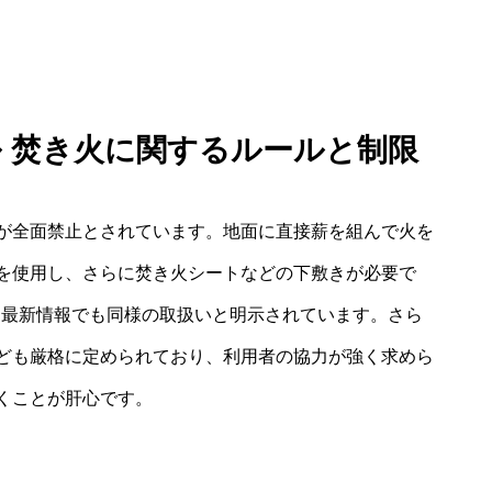
ル 焚き火に関するルールと制限
が全面禁止とされています。地面に直接薪を組んで火を
を使用し、さらに焚き火シートなどの下敷きが必要で
り、最新情報でも同様の取扱いと明示されています。さら
ども厳格に定められており、利用者の協力が強く求めら
くことが肝心です。