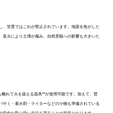
し、笠置ではこれが禁止されています。地面を焦がした
。直火により土壌が傷み、自然景観への影響も大きいた
ら離れて火を扱える器具**が使用可能です。加えて、焚
バサミ・着火剤・ライターなどの小物も準備されている