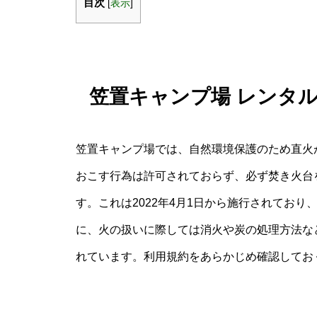
目次
[
表示
]
笠置キャンプ場 レンタ
笠置キャンプ場では、自然環境保護のため直火
おこす行為は許可されておらず、必ず焚き火台
す。これは2022年4月1日から施行されてお
に、火の扱いに際しては消火や炭の処理方法な
れています。利用規約をあらかじめ確認してお