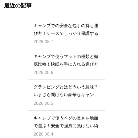
最近の記事
キャンプでの安全な包丁の持ち運
び方！ケースでしっかり保護する
2026.08.7
キャンプで使うマットの種類と徹
底比較！快眠を手に入れる選び方
2026.08.6
グランピングとはどういう意味？
いまさら聞けない豪華なキャンプ
術
2026.08.5
キャンプで使うペグの長さを地面
で選ぶ！安全で強風に負けない術
2026.08.4