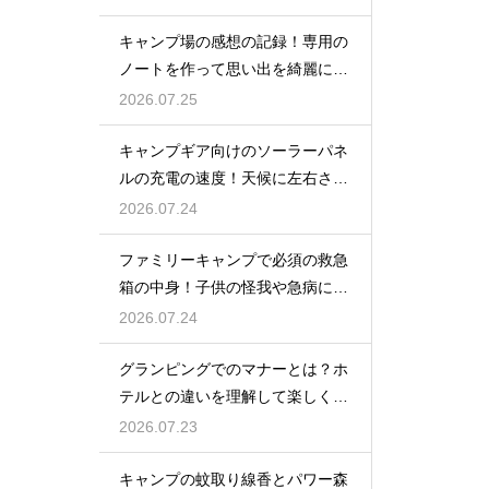
キャンプ場の感想の記録！専用の
ノートを作って思い出を綺麗に残
そう
2026.07.25
キャンプギア向けのソーラーパネ
ルの充電の速度！天候に左右され
ない選び方
2026.07.24
ファミリーキャンプで必須の救急
箱の中身！子供の怪我や急病に備
えるセット
2026.07.24
グランピングでのマナーとは？ホ
テルとの違いを理解して楽しく過
ごす
2026.07.23
キャンプの蚊取り線香とパワー森