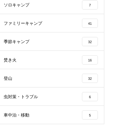
ソロキャンプ
7
ファミリーキャンプ
41
季節キャンプ
32
焚き火
16
登山
32
虫対策・トラブル
6
車中泊・移動
5