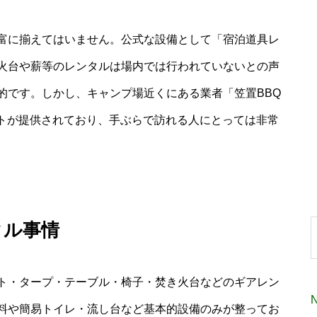
富に揃えてはいません。公式な設備として「宿泊道具レ
火台や薪等のレンタルは場内では行われていないとの声
的です。しかし、キャンプ場近くにある業者「笠置BBQ
セットが提供されており、手ぶらで訪れる人にとっては非常
タル事情
ト・タープ・テーブル・椅子・焚き火台などのギアレン
料や簡易トイレ・流し台など基本的設備のみが整ってお