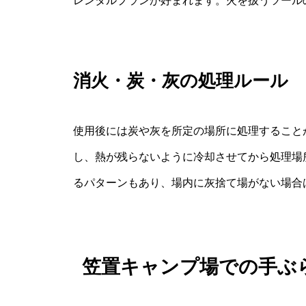
レンタルプランが好まれます。火を扱うツール
消火・炭・灰の処理ルール
使用後には炭や灰を所定の場所に処理すること
し、熱が残らないように冷却させてから処理場
るパターンもあり、場内に灰捨て場がない場合
笠置キャンプ場での手ぶ