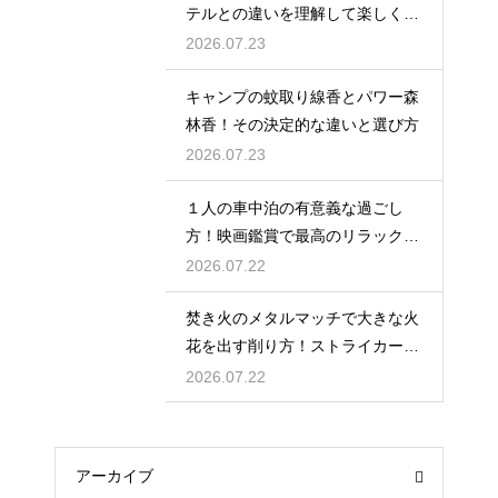
テルとの違いを理解して楽しく過
ごす
2026.07.23
キャンプの蚊取り線香とパワー森
林香！その決定的な違いと選び方
2026.07.23
１人の車中泊の有意義な過ごし
方！映画鑑賞で最高のリラックス
タイム
2026.07.22
焚き火のメタルマッチで大きな火
花を出す削り方！ストライカーの
角度の秘密
2026.07.22
アーカイブ