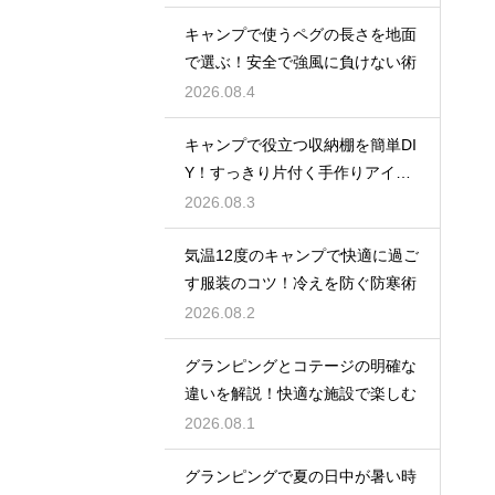
キャンプで使うペグの長さを地面
で選ぶ！安全で強風に負けない術
2026.08.4
キャンプで役立つ収納棚を簡単DI
Y！すっきり片付く手作りアイデ
ア
2026.08.3
気温12度のキャンプで快適に過ご
す服装のコツ！冷えを防ぐ防寒術
2026.08.2
グランピングとコテージの明確な
違いを解説！快適な施設で楽しむ
2026.08.1
グランピングで夏の日中が暑い時