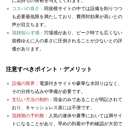
に気持ちの余裕を与えてくれます。
コスパの良さ：
同規模サイトの中では設備を削りつつ
も必要最低限を満たしており、費用対効果が高いとの
声が目立ちます。
混雑知らず感：
穴場感があり、ピーク時でも広くない
規模ゆえに人の多さに圧倒されることが少ないとの評
価があります。
注意すべきポイント・デメリット
設備の限界：
電源付きサイトや豪華な水回りはなく、
その分持ち込みや準備が必要です。
支払い方法の制約：
現金のみであることが明記されて
おり、キャッシュレス派には不便です。
混雑期の予約難：
人気の連休や夏季においては満サイ
トになることがあり、早めの到着や予約確認が大切で