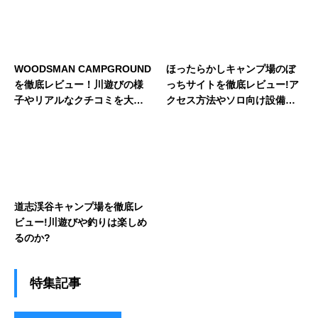
WOODSMAN CAMPGROUND
ほったらかしキャンプ場のぼ
を徹底レビュー！川遊びの様
っちサイトを徹底レビュー!ア
子やリアルなクチコミを大公
クセス方法やソロ向け設備の
開
真相
道志渓谷キャンプ場を徹底レ
ビュー!川遊びや釣りは楽しめ
るのか?
特集記事