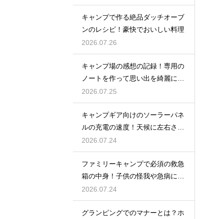
キャンプで作る絶品ダッチオーブ
ンのレシピ！豪快でおいしい料理
2026.07.26
キャンプ場の感想の記録！専用の
ノートを作って思い出を綺麗に残
そう
2026.07.25
キャンプギア向けのソーラーパネ
ルの充電の速度！天候に左右され
ない選び方
2026.07.24
ファミリーキャンプで必須の救急
箱の中身！子供の怪我や急病に備
えるセット
2026.07.24
グランピングでのマナーとは？ホ