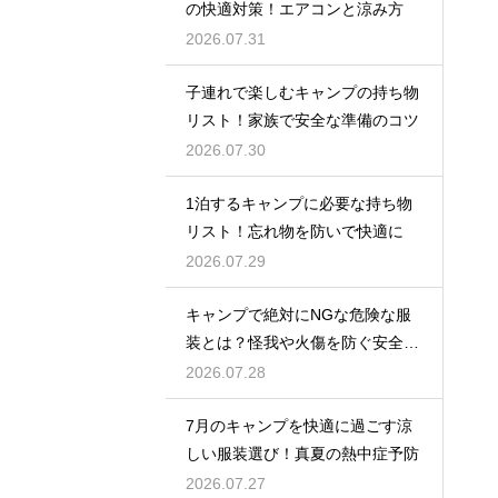
の快適対策！エアコンと涼み方
2026.07.31
子連れで楽しむキャンプの持ち物
リスト！家族で安全な準備のコツ
2026.07.30
1泊するキャンプに必要な持ち物
リスト！忘れ物を防いで快適に
2026.07.29
キャンプで絶対にNGな危険な服
装とは？怪我や火傷を防ぐ安全対
策
2026.07.28
7月のキャンプを快適に過ごす涼
しい服装選び！真夏の熱中症予防
2026.07.27