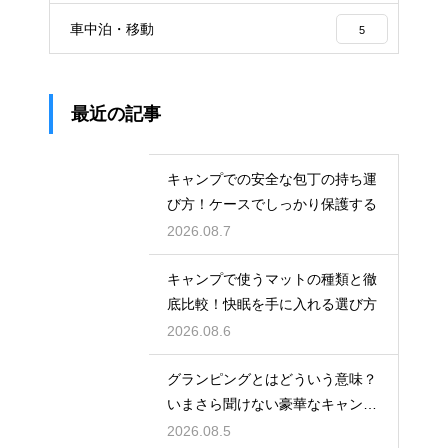
車中泊・移動
5
最近の記事
キャンプでの安全な包丁の持ち運
び方！ケースでしっかり保護する
2026.08.7
キャンプで使うマットの種類と徹
底比較！快眠を手に入れる選び方
2026.08.6
グランピングとはどういう意味？
いまさら聞けない豪華なキャンプ
術
2026.08.5