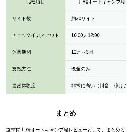
比較項目
川端オートキャンプ場
サイト数
約20サイト
チェックイン／アウト
10:00／12:00
休業期間
12月～3月
支払方法
現金のみ
自然体験度
非常に高い（川音、静けさ
まとめ
道志村 川端オートキャンプ場レビューとして、まとめる