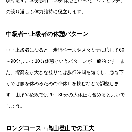
繰り返す。20分歩行→10分休憩といった「ワンピッチ」
の繰り返しも体力維持に役立ちます。
中級者〜上級者の休憩パターン
中・上級者になると、歩行ペースやスタミナに応じて60
～90分歩いて10分休憩というパターンが一般的です。ま
た、標高差が大きな登りでは歩行時間を短くし、急な下
りでは膝を休めるための小休止を挟むなどで調整しま
す。山頂や稜線では20～30分の大休止も含めるとよいで
しょう。
ロングコース・高山登山での工夫