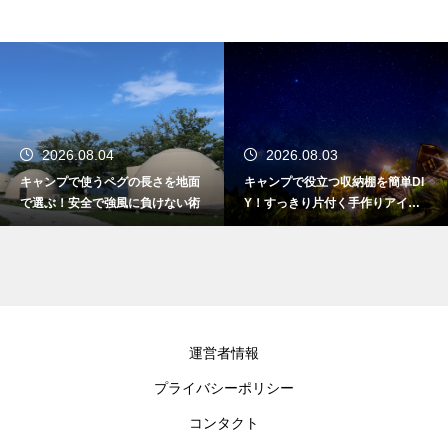
2026.08.04
2026.08.03
キャンプで使うペグの長さを地面
キャンプで役立つ収納棚を簡単DI
で選ぶ！安全で強風に負けない術
Y！すっきり片付く手作りアイデ
ア
運営者情報
プライバシーポリシー
コンタクト