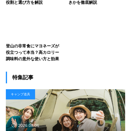
役割と選び方を解説
きかを徹底解説
登山の非常食にマヨネーズが
役立つって本当？高カロリー
調味料の意外な使い方と効果
特集記事
キャンプ道具
2026.08.06