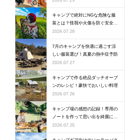
2026.07.29
キャンプで絶対にNGな危険な服
装とは？怪我や火傷を防ぐ安全対
策
2026.07.28
7月のキャンプを快適に過ごす涼
しい服装選び！真夏の熱中症予防
2026.07.27
キャンプで作る絶品ダッチオーブ
ンのレシピ！豪快でおいしい料理
2026.07.26
キャンプ場の感想の記録！専用の
ノートを作って思い出を綺麗に残
そう
2026.07.25
キャンプギア向けのソーラーパネ