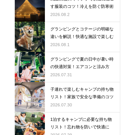
す服装のコツ！冷えを防ぐ防寒術
2026.08.2
グランピングとコテージの明確な
違いを解説！快適な施設で楽しむ
2026.08.1
グランピングで夏の日中が暑い時
の快適対策！エアコンと涼み方
2026.07.31
子連れで楽しむキャンプの持ち物
リスト！家族で安全な準備のコツ
2026.07.30
1泊するキャンプに必要な持ち物
リスト！忘れ物を防いで快適に