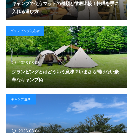
キャンプで使うマットの種類と徹底比較！快眠を手に
入れる選び方
グランピング初心者
2026.08.05
グランピングとはどういう意味？いまさら聞けない豪
華なキャンプ術
キャンプ道具
2026.08.04