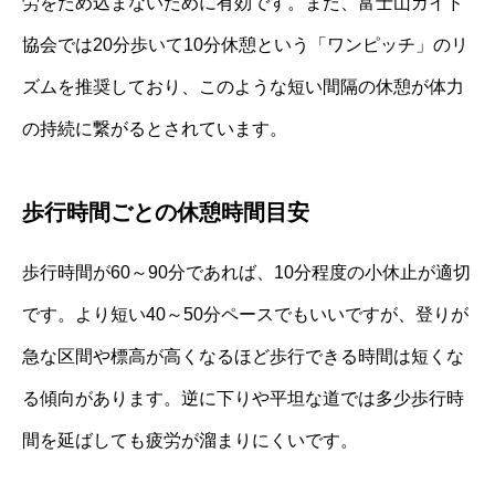
労をため込まないために有効です。また、富士山ガイド
協会では20分歩いて10分休憩という「ワンピッチ」のリ
ズムを推奨しており、このような短い間隔の休憩が体力
の持続に繋がるとされています。
歩行時間ごとの休憩時間目安
歩行時間が60～90分であれば、10分程度の小休止が適切
です。より短い40～50分ペースでもいいですが、登りが
急な区間や標高が高くなるほど歩行できる時間は短くな
る傾向があります。逆に下りや平坦な道では多少歩行時
間を延ばしても疲労が溜まりにくいです。