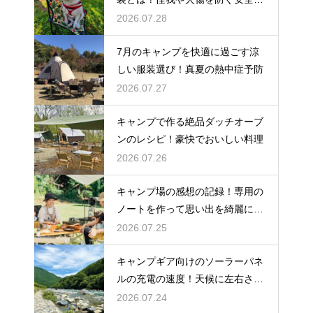
策
2026.07.28
7月のキャンプを快適に過ごす涼
しい服装選び！真夏の熱中症予防
2026.07.27
キャンプで作る絶品ダッチオーブ
ンのレシピ！豪快でおいしい料理
2026.07.26
キャンプ場の感想の記録！専用の
ノートを作って思い出を綺麗に残
そう
2026.07.25
キャンプギア向けのソーラーパネ
ルの充電の速度！天候に左右され
ない選び方
2026.07.24