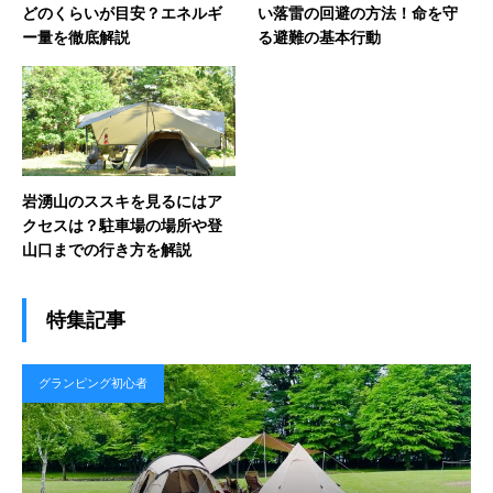
どのくらいが目安？エネルギ
い落雷の回避の方法！命を守
ー量を徹底解説
る避難の基本行動
岩湧山のススキを見るにはア
クセスは？駐車場の場所や登
山口までの行き方を解説
特集記事
グランピング初心者