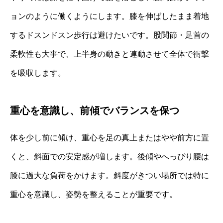
ョンのように働くようにします。膝を伸ばしたまま着地
するドスンドスン歩行は避けたいです。股関節・足首の
柔軟性も大事で、上半身の動きと連動させて全体で衝撃
を吸収します。
重心を意識し、前傾でバランスを保つ
体を少し前に傾け、重心を足の真上またはやや前方に置
くと、斜面での安定感が増します。後傾やへっぴり腰は
膝に過大な負荷をかけます。斜度がきつい場所では特に
重心を意識し、姿勢を整えることが重要です。