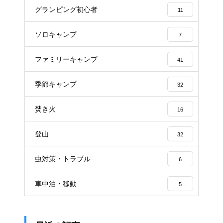
グランピング初心者
11
ソロキャンプ
7
ファミリーキャンプ
41
季節キャンプ
32
焚き火
16
登山
32
虫対策・トラブル
6
車中泊・移動
5