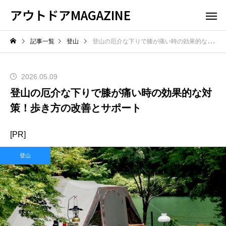
アウトドアMAGAZINE
記事一覧
登山
登山の厄介な下りで膝が痛い時の効果的な対策！歩き方の改善とサポート
2026.05.09
登山の厄介な下りで膝が痛い時の効果的な対
策！歩き方の改善とサポート
[PR]
登山