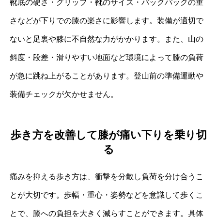
靴底の硬さ・グリップ・靴のサイズ・バックパックの重
さなどが下りでの膝の楽さに影響します。装備が適切で
ないと足裏や膝に不自然な力がかかります。また、山の
斜度・段差・滑りやすい地面など環境によって膝の負荷
が急に跳ね上がることがあります。登山前の準備運動や
装備チェックが欠かせません。
歩き方を改善して膝が痛い下りを乗り切
る
痛みを抑える歩き方は、衝撃を分散し負荷を分け合うこ
とが大切です。歩幅・重心・姿勢などを意識して歩くこ
とで、膝への負担を大きく減らすことができます。具体