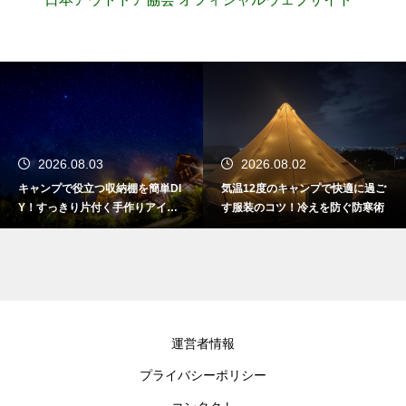
2026.08.03
2026.08.02
キャンプで役立つ収納棚を簡単DI
気温12度のキャンプで快適に過ご
Y！すっきり片付く手作りアイデ
す服装のコツ！冷えを防ぐ防寒術
ア
運営者情報
プライバシーポリシー