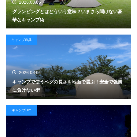
2026.08.05
グランピングとはどういう意味？いまさら聞けない豪
華なキャンプ術
キャンプ道具
2026.08.04
キャンプで使うペグの長さを地面で選ぶ！安全で強風
に負けない術
キャンプDIY