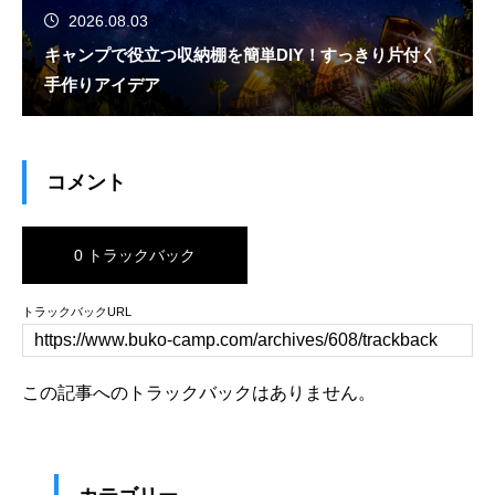
2026.08.03
キャンプで役立つ収納棚を簡単DIY！すっきり片付く
手作りアイデア
コメント
0 トラックバック
トラックバックURL
この記事へのトラックバックはありません。