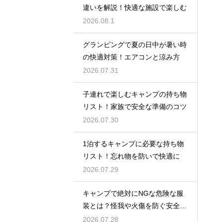
違いを解説！快適な施設で楽しむ
2026.08.1
グランピングで夏の日中が暑い時
の快適対策！エアコンと涼み方
2026.07.31
子連れで楽しむキャンプの持ち物
リスト！家族で安全な準備のコツ
2026.07.30
1泊するキャンプに必要な持ち物
リスト！忘れ物を防いで快適に
2026.07.29
キャンプで絶対にNGな危険な服
装とは？怪我や火傷を防ぐ安全対
策
2026.07.28