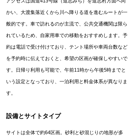
アクセスは国道413号線（道志みち）を道志村方面へ向
かい、大渡集落近くから川へ降りる道を進むルートが一
般的です。車で訪れるのが主流で、公共交通機関は限ら
れているため、自家用車での移動をおすすめします。予
約は電話で受け付けており、テント場所や車両台数など
を予約時に伝えておくと、希望の区画が確保しやすいで
す。日帰り利用も可能で、午前11時から午後5時までと
いう設定となっており、一泊利用と料金体系が異なりま
す。
設備とサイトタイプ
サイトは全体で約64区画。砂利と砂混じりの地形が多