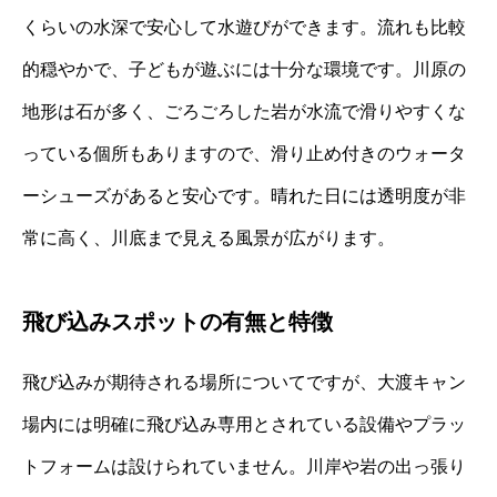
くらいの水深で安心して水遊びができます。流れも比較
的穏やかで、子どもが遊ぶには十分な環境です。川原の
地形は石が多く、ごろごろした岩が水流で滑りやすくな
っている個所もありますので、滑り止め付きのウォータ
ーシューズがあると安心です。晴れた日には透明度が非
常に高く、川底まで見える風景が広がります。
飛び込みスポットの有無と特徴
飛び込みが期待される場所についてですが、大渡キャン
場内には明確に飛び込み専用とされている設備やプラッ
トフォームは設けられていません。川岸や岩の出っ張り