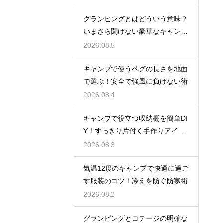
グランピングとはどういう意味？
いまさら聞けない豪華なキャンプ
術
2026.08.5
キャンプで使うペグの長さを地面
で選ぶ！安全で強風に負けない術
2026.08.4
キャンプで役立つ収納棚を簡単DI
Y！すっきり片付く手作りアイデ
ア
2026.08.3
気温12度のキャンプで快適に過ご
す服装のコツ！冷えを防ぐ防寒術
2026.08.2
グランピングとコテージの明確な