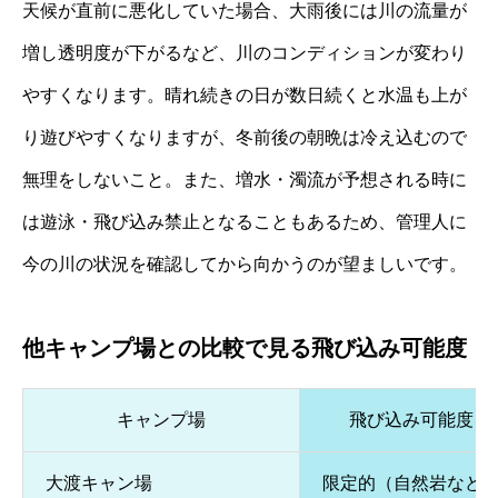
天候が直前に悪化していた場合、大雨後には川の流量が
増し透明度が下がるなど、川のコンディションが変わり
やすくなります。晴れ続きの日が数日続くと水温も上が
り遊びやすくなりますが、冬前後の朝晩は冷え込むので
無理をしないこと。また、増水・濁流が予想される時に
は遊泳・飛び込み禁止となることもあるため、管理人に
今の川の状況を確認してから向かうのが望ましいです。
他キャンプ場との比較で見る飛び込み可能度
キャンプ場
飛び込み可能度
大渡キャン場
限定的（自然岩など