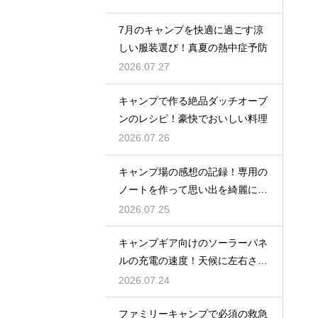
7月のキャンプを快適に過ごす涼
しい服装選び！真夏の熱中症予防
2026.07.27
キャンプで作る絶品ダッチオーブ
ンのレシピ！豪快でおいしい料理
2026.07.26
キャンプ場の感想の記録！専用の
ノートを作って思い出を綺麗に残
そう
2026.07.25
キャンプギア向けのソーラーパネ
ルの充電の速度！天候に左右され
ない選び方
2026.07.24
ファミリーキャンプで必須の救急