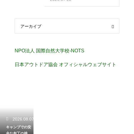
アーカイブ
NPO法人 国際自然大学校-NOTS
日本アウトドア協会 オフィシャルウェブサイト
2026.08.07
キャンプでの安
全な包丁の持ち