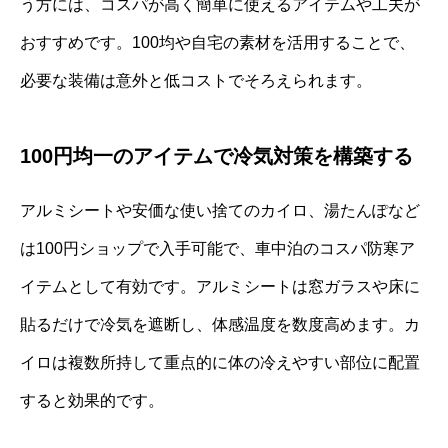
う方には、コスパが高く簡単に使えるアイテムや工夫が
おすすめです。100均や自宅の素材を活用することで、
必要な装備は意外と低コストでそろえられます。
100円均一のアイテムで冷気対策を構築する
アルミシートや安価な使い捨てのカイロ、湯たんぽなど
は100円ショップで入手可能で、車中泊のコスパ防寒ア
イテムとして有効です。アルミシートは窓ガラスや床に
貼るだけで冷気を遮断し、体感温度を数度高めます。カ
イロは複数所持して重点的に体の冷えやすい部位に配置
すると効果的です。