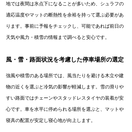
地では夜間は氷点下になることが多いため、シュラフの
適応温度やマットの断熱性を余裕を持って選ぶ必要があ
ります。事前に予報をチェックし、可能であれば前日の
天気や風力・積雪の情報まで調べると安心です。
風・雪・路面状況を考慮した停車場所の選定
強風や積雪のある場所では、風当たりを避ける木立や建
物の近くを選ぶと冷気の影響が軽減します。雪の滑りや
すい路面ではチェーンやスタッドレスタイヤの装着が安
心です。車を水平に停められる場所を選ぶと、マットや
寝具の配置が安定し寝心地が向上します。