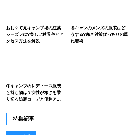
おおぐて湖キャンプ場の紅葉
冬キャンのメンズの服装はど
シーズンは?美しい秋景色とア
うする?寒さ対策ばっちりの重
クセス方法を解説
ね着術
冬キャンプのレディース服装
と持ち物は？女性が寒さを乗
り切る防寒コーデと便利アイ
テム
特集記事