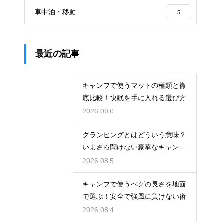
車中泊・移動
5
最近の記事
キャンプで使うマットの種類と徹
底比較！快眠を手に入れる選び方
2026.08.6
グランピングとはどういう意味？
いまさら聞けない豪華なキャンプ
術
2026.08.5
キャンプで使うペグの長さを地面
で選ぶ！安全で強風に負けない術
2026.08.4