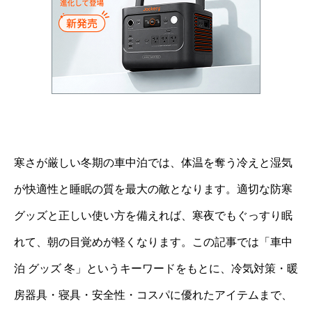
寒さが厳しい冬期の車中泊では、体温を奪う冷えと湿気
が快適性と睡眠の質を最大の敵となります。適切な防寒
グッズと正しい使い方を備えれば、寒夜でもぐっすり眠
れて、朝の目覚めが軽くなります。この記事では「車中
泊 グッズ 冬」というキーワードをもとに、冷気対策・暖
房器具・寝具・安全性・コスパに優れたアイテムまで、