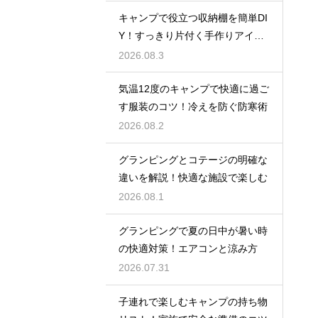
キャンプで役立つ収納棚を簡単DI
Y！すっきり片付く手作りアイデ
ア
2026.08.3
気温12度のキャンプで快適に過ご
す服装のコツ！冷えを防ぐ防寒術
2026.08.2
グランピングとコテージの明確な
違いを解説！快適な施設で楽しむ
2026.08.1
グランピングで夏の日中が暑い時
の快適対策！エアコンと涼み方
2026.07.31
子連れで楽しむキャンプの持ち物