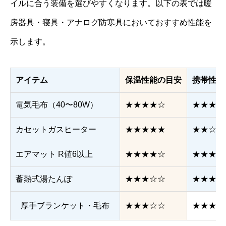
イルに合う装備を選びやすくなります。以下の表では暖
房器具・寝具・アナログ防寒具においておすすめ性能を
示します。
アイテム
保温性能の目安
携帯性
電気毛布（40〜80W）
★★★★☆
★★★☆
カセットガスヒーター
★★★★★
★★☆☆
エアマット R値6以上
★★★★☆
★★★☆
蓄熱式湯たんぽ
★★★☆☆
★★★★
厚手ブランケット・毛布
★★★☆☆
★★★★