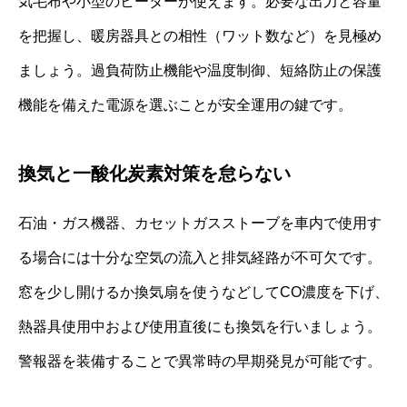
気毛布や小型のヒーターが使えます。必要な出力と容量
を把握し、暖房器具との相性（ワット数など）を見極め
ましょう。過負荷防止機能や温度制御、短絡防止の保護
機能を備えた電源を選ぶことが安全運用の鍵です。
換気と一酸化炭素対策を怠らない
石油・ガス機器、カセットガスストーブを車内で使用す
る場合には十分な空気の流入と排気経路が不可欠です。
窓を少し開けるか換気扇を使うなどしてCO濃度を下げ、
熱器具使用中および使用直後にも換気を行いましょう。
警報器を装備することで異常時の早期発見が可能です。