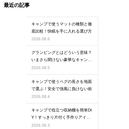
最近の記事
キャンプで使うマットの種類と徹
底比較！快眠を手に入れる選び方
2026.08.6
グランピングとはどういう意味？
いまさら聞けない豪華なキャンプ
術
2026.08.5
キャンプで使うペグの長さを地面
で選ぶ！安全で強風に負けない術
2026.08.4
キャンプで役立つ収納棚を簡単DI
Y！すっきり片付く手作りアイデ
ア
2026.08.3