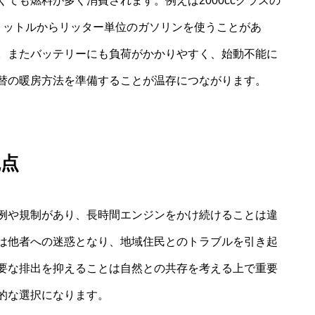
ても燃料が多く消費されます。例えば2000ccクラスの
リットルからリッター単位のガソリンを使うことがあ
。またバッテリーにも負荷がかかりやすく、始動不能に
替の暖房方法を準備することが温存につながります。
観点
例や規制があり、長時間エンジンをかけ続けることは違
は他者への迷惑となり、地域住民とのトラブルを引き起
要な排出を抑えることは自然との共存を考える上で重要
的な選択になります。