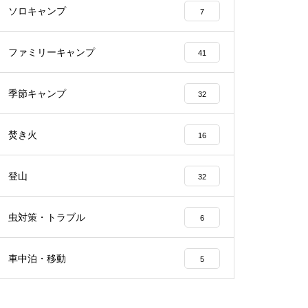
ソロキャンプ
7
ファミリーキャンプ
41
季節キャンプ
32
焚き火
16
登山
32
虫対策・トラブル
6
車中泊・移動
5