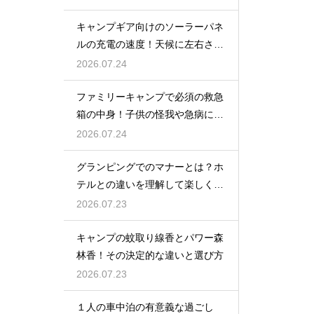
キャンプギア向けのソーラーパネ
ルの充電の速度！天候に左右され
ない選び方
2026.07.24
ファミリーキャンプで必須の救急
箱の中身！子供の怪我や急病に備
えるセット
2026.07.24
グランピングでのマナーとは？ホ
テルとの違いを理解して楽しく過
ごす
2026.07.23
キャンプの蚊取り線香とパワー森
林香！その決定的な違いと選び方
2026.07.23
１人の車中泊の有意義な過ごし