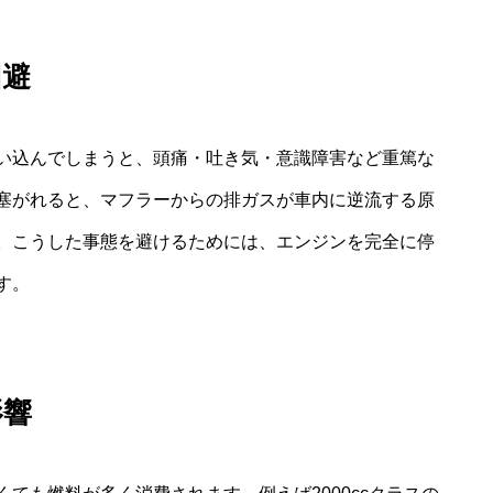
回避
い込んでしまうと、頭痛・吐き気・意識障害など重篤な
塞がれると、マフラーからの排ガスが車内に逆流する原
。こうした事態を避けるためには、エンジンを完全に停
す。
影響