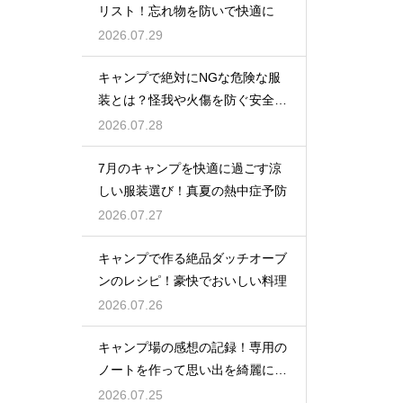
リスト！忘れ物を防いで快適に
2026.07.29
キャンプで絶対にNGな危険な服
装とは？怪我や火傷を防ぐ安全対
策
2026.07.28
7月のキャンプを快適に過ごす涼
しい服装選び！真夏の熱中症予防
2026.07.27
キャンプで作る絶品ダッチオーブ
ンのレシピ！豪快でおいしい料理
2026.07.26
キャンプ場の感想の記録！専用の
ノートを作って思い出を綺麗に残
そう
2026.07.25