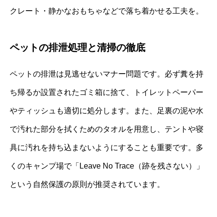
クレート・静かなおもちゃなどで落ち着かせる工夫を。
ペットの排泄処理と清掃の徹底
ペットの排泄は見逃せないマナー問題です。必ず糞を持
ち帰るか設置されたゴミ箱に捨て、トイレットペーパー
やティッシュも適切に処分します。また、足裏の泥や水
で汚れた部分を拭くためのタオルを用意し、テントや寝
具に汚れを持ち込まないようにすることも重要です。多
くのキャンプ場で「Leave No Trace（跡を残さない）」
という自然保護の原則が推奨されています。