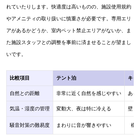
れていたりします。快適度は高いものの、施設使用規約
やアメニティの取り扱いに慎重さが必要です。専用エリ
アがあるかどうか、室内ペット禁止エリアがないか、ま
た施設スタッフとの調整を事前に済ませることが望まし
いです。
比較項目
テント泊
キャ
自然との距離
非常に近く自然を感じやすい
ある
気温・湿度の管理
変動大、夜は特に冷える
壁・
騒音対策の難易度
まわりに音が響きやすい
構