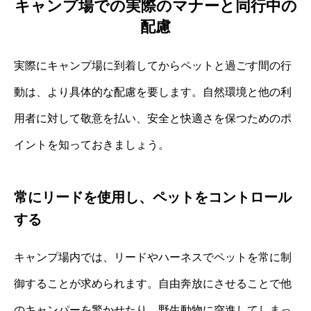
キャンプ場での実際のマナーと同行中の
配慮
実際にキャンプ場に到着してからペットと過ごす間の行
動は、より具体的な配慮を要します。自然環境と他の利
用者に対して敬意を払い、安全と快適さを保つためのポ
イントを知っておきましょう。
常にリードを使用し、ペットをコントロール
する
キャンプ場内では、リードやハーネスでペットを常に制
御することが求められます。自由奔放にさせることで他
のキャンパーを驚かせたり、野生動物に突進してしまっ