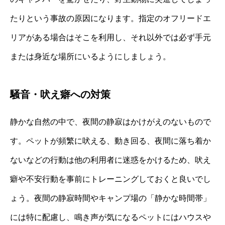
たりという事故の原因になります。指定のオフリードエ
リアがある場合はそこを利用し、それ以外では必ず手元
または身近な場所にいるようにしましょう。
騒音・吠え癖への対策
静かな自然の中で、夜間の静寂はかけがえのないもので
す。ペットが頻繁に吠える、動き回る、夜間に落ち着か
ないなどの行動は他の利用者に迷惑をかけるため、吠え
癖や不安行動を事前にトレーニングしておくと良いでし
ょう。夜間の静寂時間やキャンプ場の「静かな時間帯」
には特に配慮し、鳴き声が気になるペットにはハウスや