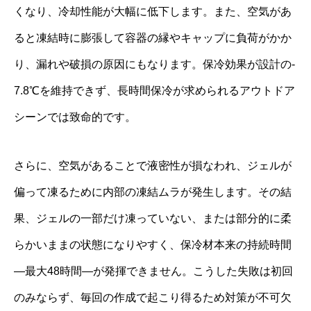
くなり、冷却性能が大幅に低下します。また、空気があ
ると凍結時に膨張して容器の縁やキャップに負荷がかか
り、漏れや破損の原因にもなります。保冷効果が設計の‐
7.8℃を維持できず、長時間保冷が求められるアウトドア
シーンでは致命的です。
さらに、空気があることで液密性が損なわれ、ジェルが
偏って凍るために内部の凍結ムラが発生します。その結
果、ジェルの一部だけ凍っていない、または部分的に柔
らかいままの状態になりやすく、保冷材本来の持続時間
—最大48時間—が発揮できません。こうした失敗は初回
のみならず、毎回の作成で起こり得るため対策が不可欠