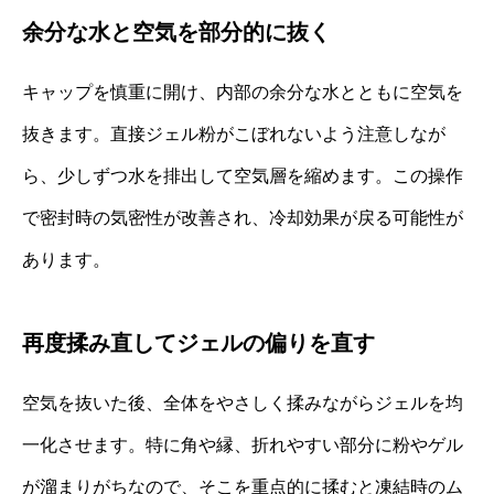
余分な水と空気を部分的に抜く
キャップを慎重に開け、内部の余分な水とともに空気を
抜きます。直接ジェル粉がこぼれないよう注意しなが
ら、少しずつ水を排出して空気層を縮めます。この操作
で密封時の気密性が改善され、冷却効果が戻る可能性が
あります。
再度揉み直してジェルの偏りを直す
空気を抜いた後、全体をやさしく揉みながらジェルを均
一化させます。特に角や縁、折れやすい部分に粉やゲル
が溜まりがちなので、そこを重点的に揉むと凍結時のム