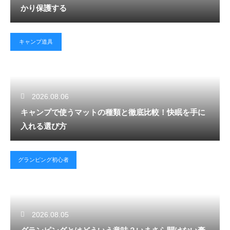
かり保護する
キャンプ道具
2026.08.06
キャンプで使うマットの種類と徹底比較！快眠を手に
入れる選び方
グランピング初心者
2026.08.05