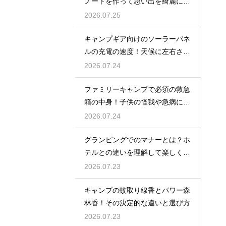
ノートを作って思い出を綺麗に残
そう
2026.07.25
キャンプギア向けのソーラーパネ
ルの充電の速度！天候に左右され
ない選び方
2026.07.24
ファミリーキャンプで必須の救急
箱の中身！子供の怪我や急病に備
えるセット
2026.07.24
グランピングでのマナーとは？ホ
テルとの違いを理解して楽しく過
ごす
2026.07.23
キャンプの蚊取り線香とパワー森
林香！その決定的な違いと選び方
2026.07.23