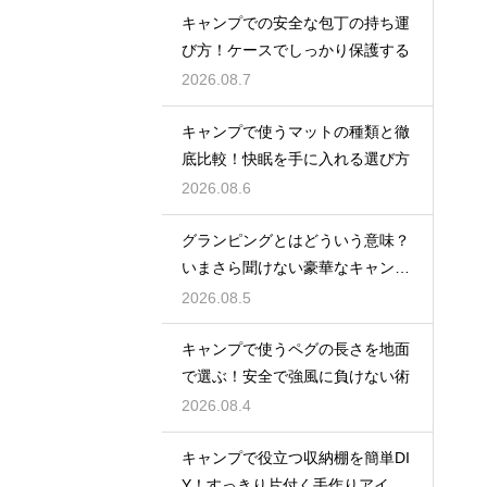
キャンプでの安全な包丁の持ち運
び方！ケースでしっかり保護する
2026.08.7
キャンプで使うマットの種類と徹
底比較！快眠を手に入れる選び方
2026.08.6
グランピングとはどういう意味？
いまさら聞けない豪華なキャンプ
術
2026.08.5
キャンプで使うペグの長さを地面
で選ぶ！安全で強風に負けない術
2026.08.4
キャンプで役立つ収納棚を簡単DI
Y！すっきり片付く手作りアイデ