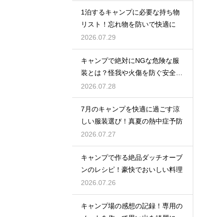
1泊するキャンプに必要な持ち物
リスト！忘れ物を防いで快適に
2026.07.29
キャンプで絶対にNGな危険な服
装とは？怪我や火傷を防ぐ安全対
策
2026.07.28
7月のキャンプを快適に過ごす涼
しい服装選び！真夏の熱中症予防
2026.07.27
キャンプで作る絶品ダッチオーブ
ンのレシピ！豪快でおいしい料理
2026.07.26
キャンプ場の感想の記録！専用の