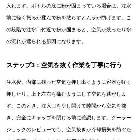
入れます。ボトルの底に粉が固まっている場合は、注水
前に軽く振るか揉んで粉を散らすとムラが防げます。こ
の段階で注水口付近で粉が固まると、空気が残ったり水
の流れが遮られる原因になります。
ステップ3：空気を抜く作業を丁寧に行う
注水後、内部に残った空気を押し出すように容器を軽く
押したり、上下左右を揉むようにして空気を逃がしま
す。このとき、注入口を少し開けて隙間から空気を抜
き、完全にキャップを閉じる前に確認します。クーラー
ショックのレビューでも、空気抜きが冷却損失を防ぐた