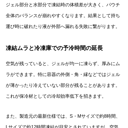
ジェル部分と水部分で凍結時の体積差が大きく、パウチ
全体のバランスが崩れやすくなります。結果として持ち
運び時に破れたり液が外部へ漏れる失敗に繋がります。
凍結ムラと冷凍庫での予冷時間の延長
空気が残っていると、ジェルが均一に凍らず、厚みにム
ラができます。特に容器の外側・角・縁などではジェル
が薄かったり冷えていない部分が残ることがあります。
これが保冷材としての冷却効率低下を招きます。
また、製造元の最新仕様では、S・Mサイズで約8時間、
Lサイズで約12時間凍結が目安とされていますが、空気