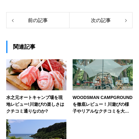
前の記事
次の記事
関連記事
水之元オートキャンプ場を現
WOODSMAN CAMPGROUND
地レビュー!川遊びの楽しさは
を徹底レビュー！川遊びの様
クチコミ通りなのか?
子やリアルなクチコミを大公
開