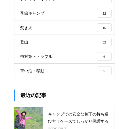
季節キャンプ
32
焚き火
16
登山
32
虫対策・トラブル
6
車中泊・移動
5
最近の記事
キャンプでの安全な包丁の持ち運
び方！ケースでしっかり保護する
2026.08.7