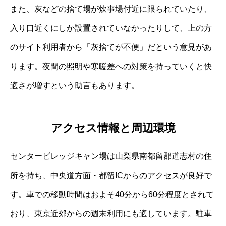
また、灰などの捨て場が炊事場付近に限られていたり、
入り口近くにしか設置されていなかったりして、上の方
のサイト利用者から「灰捨てが不便」だという意見があ
ります。夜間の照明や寒暖差への対策を持っていくと快
適さが増すという助言もあります。
アクセス情報と周辺環境
センタービレッジキャン場は山梨県南都留郡道志村の住
所を持ち、中央道方面・都留ICからのアクセスが良好で
す。車での移動時間はおよそ40分から60分程度とされて
おり、東京近郊からの週末利用にも適しています。駐車