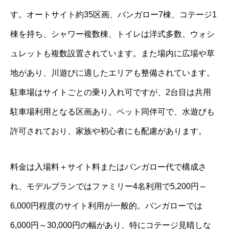
す。オートサイト約35区画、バンガロー7棟、コテージ1
棟を持ち、シャワー複数棟、トイレは洋式多数、ウォシ
ュレットも複数設置されています。また場内に広場や草
地があり、川遊びに適したエリアも整備されています。
駐車場はサイトごとの乗り入れ可ですが、2台目は共用
駐車場利用となる区画あり。ペット同伴可で、水遊びも
許可されており、家族や初心者にも配慮があります。
料金は入場料＋サイト料またはバンガロー代で構成さ
れ、モデルプランではファミリー4名利用で5,200円～
6,000円程度のサイト利用が一般的。バンガローでは
6,000円～30,000円の幅があり、特にコテージ見晴しな