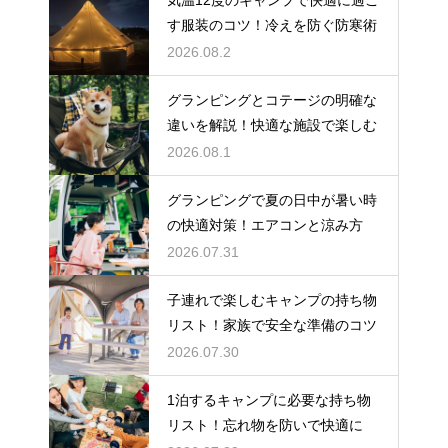
す服装のコツ！冷えを防ぐ防寒術
2026.08.2
グランピングとコテージの明確な
違いを解説！快適な施設で楽しむ
2026.08.1
グランピングで夏の日中が暑い時
の快適対策！エアコンと涼み方
2026.07.31
子連れで楽しむキャンプの持ち物
リスト！家族で安全な準備のコツ
2026.07.30
1泊するキャンプに必要な持ち物
リスト！忘れ物を防いで快適に