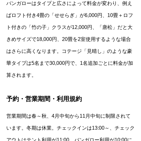
バンガローはタイプと広さによって料金が変わり、例え
ばロフト付き4畳の「せせらぎ」が6,000円、10畳＋ロフ
ト付きの「竹の子」クラスが12,000円、「唐松」だと大
きめサイズで18,000円、20畳を2室使用するような場合
はさらに高くなります。コテージ「見晴し」のような豪
華タイプは5名まで30,000円で、1名追加ごとに料金が加
算されます。
予約・営業期間・利用規約
営業期間は春～秋、4月中旬から11月中旬に制限されて
います。冬期は休業。チェックインは13:00～、チェック
アウトはテント利用が11:00、バンガロー利用が10:00に