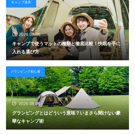
キャンプ道具
2026.08.06
キャンプで使うマットの種類と徹底比較！快眠を手に
入れる選び方
グランピング初心者
2026.08.05
グランピングとはどういう意味？いまさら聞けない豪
華なキャンプ術