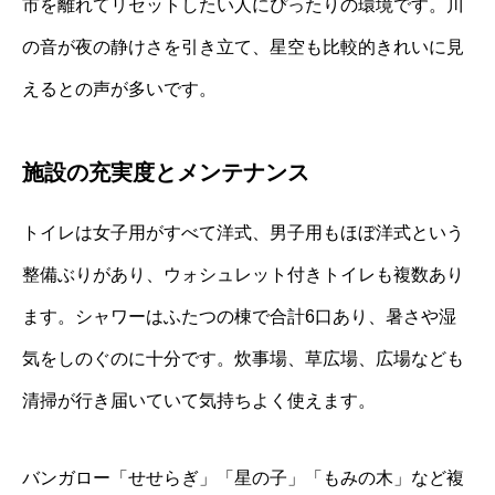
市を離れてリセットしたい人にぴったりの環境です。川
の音が夜の静けさを引き立て、星空も比較的きれいに見
えるとの声が多いです。
施設の充実度とメンテナンス
トイレは女子用がすべて洋式、男子用もほぼ洋式という
整備ぶりがあり、ウォシュレット付きトイレも複数あり
ます。シャワーはふたつの棟で合計6口あり、暑さや湿
気をしのぐのに十分です。炊事場、草広場、広場なども
清掃が行き届いていて気持ちよく使えます。
バンガロー「せせらぎ」「星の子」「もみの木」など複