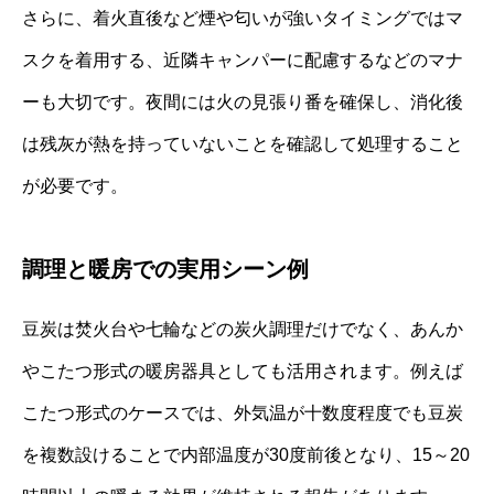
さらに、着火直後など煙や匂いが強いタイミングではマ
スクを着用する、近隣キャンパーに配慮するなどのマナ
ーも大切です。夜間には火の見張り番を確保し、消化後
は残灰が熱を持っていないことを確認して処理すること
が必要です。
調理と暖房での実用シーン例
豆炭は焚火台や七輪などの炭火調理だけでなく、あんか
やこたつ形式の暖房器具としても活用されます。例えば
こたつ形式のケースでは、外気温が十数度程度でも豆炭
を複数設けることで内部温度が30度前後となり、15～20