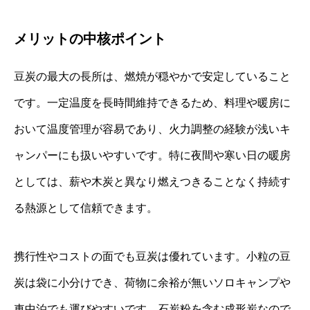
メリットの中核ポイント
豆炭の最大の長所は、燃焼が穏やかで安定していること
です。一定温度を長時間維持できるため、料理や暖房に
おいて温度管理が容易であり、火力調整の経験が浅いキ
ャンパーにも扱いやすいです。特に夜間や寒い日の暖房
としては、薪や木炭と異なり燃えつきることなく持続す
る熱源として信頼できます。
携行性やコストの面でも豆炭は優れています。小粒の豆
炭は袋に小分けでき、荷物に余裕が無いソロキャンプや
車中泊でも運びやすいです。石炭粉を含む成形炭なので