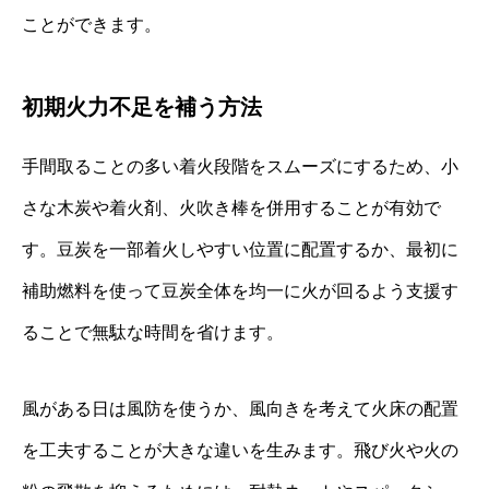
ことができます。
初期火力不足を補う方法
手間取ることの多い着火段階をスムーズにするため、小
さな木炭や着火剤、火吹き棒を併用することが有効で
す。豆炭を一部着火しやすい位置に配置するか、最初に
補助燃料を使って豆炭全体を均一に火が回るよう支援す
ることで無駄な時間を省けます。
風がある日は風防を使うか、風向きを考えて火床の配置
を工夫することが大きな違いを生みます。飛び火や火の