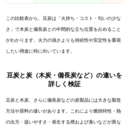
この比較表から、豆炭は「火持ち・コスト・匂いの少な
さ」で木炭と備長炭との中間的な立ち位置を占めること
がわかります。火力の強さよりも持続性や安定性を重視
したい用途に特に向いています。
豆炭と炭（木炭・備長炭など）の違いを
詳しく検証
豆炭と木炭、さらに備長炭などの炭製品には大きな製造
方法や原料の違いがあります。これにより燃焼特性・熱
の出方・扱いやすさ・発生する煙および臭いなどが異な