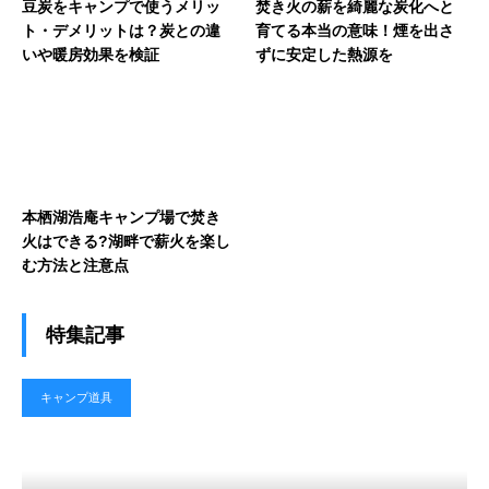
豆炭をキャンプで使うメリッ
焚き火の薪を綺麗な炭化へと
ト・デメリットは？炭との違
育てる本当の意味！煙を出さ
いや暖房効果を検証
ずに安定した熱源を
本栖湖浩庵キャンプ場で焚き
火はできる?湖畔で薪火を楽し
む方法と注意点
特集記事
キャンプ道具