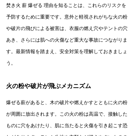
焚き火 薪 爆ぜる 理由を知ることは、これらのリスクを
予防するために重要です。意外と軽視されがちな火の粉
や破片の飛びによる被害は、衣服の燃え穴やテントの穴
あき、さらには肌への火傷など重大な事故につながりま
す。最新情報を踏まえ、安全対策を理解しておきましょ
う。
火の粉や破片が飛ぶメカニズム
爆ぜる薪があると、木の破片や燃えかすとともに火の粉
が周囲に放出されます。この火の粉は高温で、接触した
ものに穴をあけたり、肌に当たると火傷を引き起こす恐