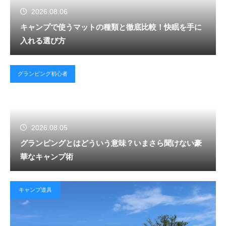
2026.08.06
キャンプで使うマットの種類と徹底比較！快眠を手に
入れる選び方
グランピング初心者
2026.08.05
グランピングとはどういう意味？いまさら聞けない豪
華なキャンプ術
キャンプ道具