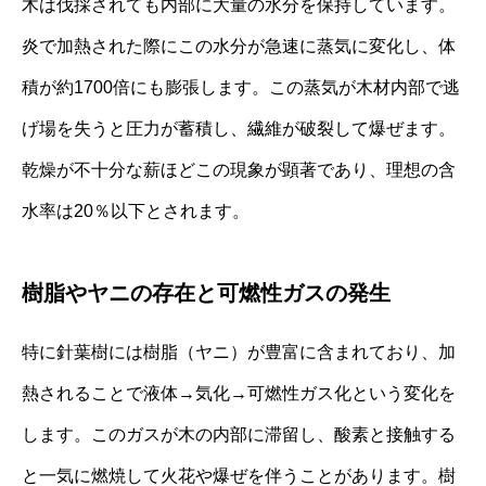
木は伐採されても内部に大量の水分を保持しています。
炎で加熱された際にこの水分が急速に蒸気に変化し、体
積が約1700倍にも膨張します。この蒸気が木材内部で逃
げ場を失うと圧力が蓄積し、繊維が破裂して爆ぜます。
乾燥が不十分な薪ほどこの現象が顕著であり、理想の含
水率は20％以下とされます。
樹脂やヤニの存在と可燃性ガスの発生
特に針葉樹には樹脂（ヤニ）が豊富に含まれており、加
熱されることで液体→気化→可燃性ガス化という変化を
します。このガスが木の内部に滞留し、酸素と接触する
と一気に燃焼して火花や爆ぜを伴うことがあります。樹