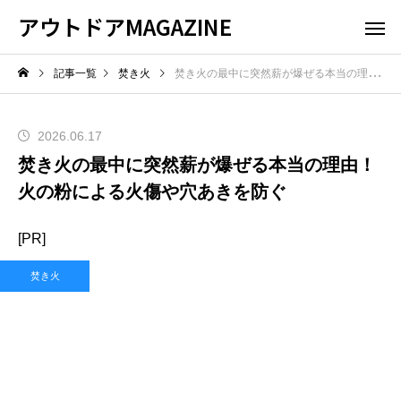
アウトドアMAGAZINE
記事一覧
焚き火
焚き火の最中に突然薪が爆ぜる本当の理由！火の粉による火傷や穴あきを防ぐ
2026.06.17
焚き火の最中に突然薪が爆ぜる本当の理由！
火の粉による火傷や穴あきを防ぐ
[PR]
焚き火