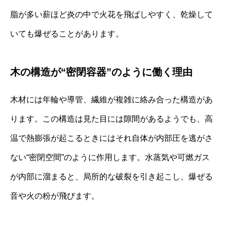
脂が多い薪ほど炎の中で火花を飛ばしやすく、乾燥して
いても爆ぜることがあります。
木の構造が“密閉容器”のように働く理由
木材には年輪や導管、繊維が複雑に絡み合った構造があ
ります。この構造は見た目には隙間があるようでも、高
温で熱膨張が起こるときにはそれ自体が内部圧を逃がさ
ない“密閉空間”のように作用します。水蒸気や可燃ガス
が内部に溜まると、局所的な破裂を引き起こし、爆ぜる
音や火の粉が飛びます。