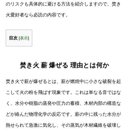
のリスクも具体的に避ける方法を紹介しますので、焚き
火愛好者なら必読の内容です。
目次
[
表示
]
焚き火 薪 爆ぜる 理由とは何か
焚き火で薪が爆ぜるとは、薪が燃焼中に小さな破裂を起
こして火の粉を飛ばす現象です。これは単なる音ではな
く、水分や樹脂の蒸発や圧力の蓄積、木材内部の構造な
どが絡んだ物理化学の反応です。薪の中に残った水分が
熱せられて急激に気化し、その蒸気が木材繊維を破壊し