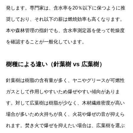
発します。専門家は、含水率を20％以下に保つように推
奨しており、それ以下の薪は燃焼効率も高くなります。
本や森林管理の指針でも、含水率測定器を使って乾燥度
を確認することが一般化しています。
樹種による違い（針葉樹 vs 広葉樹）
針葉樹は樹脂の含有量が多く、ヤニやグリースが可燃性
ガスとして作用しやすいため爆ぜやすい傾向がありま
す。対して広葉樹は樹脂が少なく、木材繊維密度が高い
場合が多いため火持ちが良く、火花や爆ぜの音が抑えら
れます。焚き火で爆ぜを抑えたい場合は、広葉樹を選ぶ