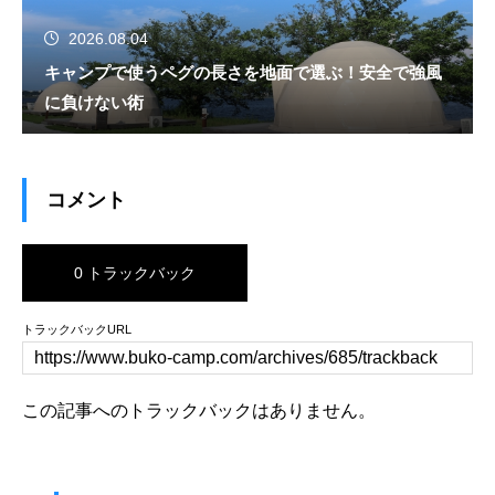
2026.08.04
キャンプで使うペグの長さを地面で選ぶ！安全で強風
に負けない術
コメント
0 トラックバック
トラックバックURL
この記事へのトラックバックはありません。